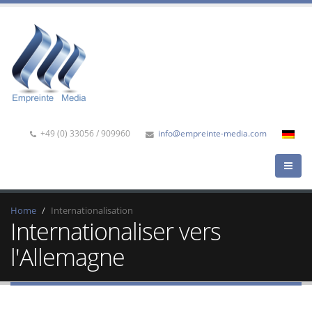
+49 (0) 33056 / 909960
info@empreinte-media.com
Home
Internationalisation
Internationaliser vers
l'Allemagne