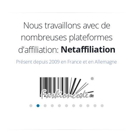
Nous travaillons avec de
Zanox
nombreuses plateformes
Netaffiliation
d'affiliation:
Affilinet
Présent depuis 2009 en France et en Allemagne
Belboon
Tradedoubler
Public Idée
Zanox